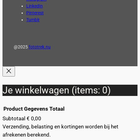
LinkedIn
Pinterest
Tumblr
@2025
fototrek.nu
Je winkelwagen
(items: 0)
Product
Gegevens
Totaal
Subtotaal
€ 0,00
Producten
Verzending, belasting en kortingen worden bij het
afrekenen berekend.
in