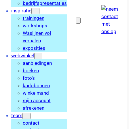
bedrijfspresentaties
inspiratie
trainingen
workshops
Waslijnen vol
verhalen
exposities
webwinkel
aanbiedingen
boeken
foto’s
kadobonnen
winkelmand
mijn account
afrekenen
team
contact