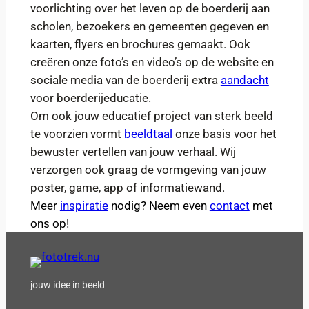
voorlichting over het leven op de boerderij aan
scholen, bezoekers en gemeenten gegeven en
kaarten, flyers en brochures gemaakt. Ook
creëren onze foto’s en video’s op de website en
sociale media van de boerderij extra
aandacht
voor boerderijeducatie.
Om ook jouw educatief project van sterk beeld
te voorzien vormt
beeldtaal
onze basis voor het
bewuster vertellen van jouw verhaal. Wij
verzorgen ook graag de vormgeving van jouw
poster, game, app of informatiewand.
Meer
inspiratie
nodig? Neem even
contact
met
ons op!
jouw idee in beeld