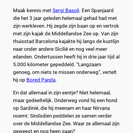
Maak kennis met
Sergi Basoli
. Een Spanjaard
die het 3 jaar geleden helemaal gehad had met
zijn werkleven. Hij zegde zijn baan op en vertrok
met zijn kajak de Middellandse Zee op. Van zijn
thuisstad Barcelona kajakte hij langs de kustlijn
naar onder andere Sicilië en nog veel meer
eilanden. Ondertussen heeft hij in drie jaar tijd al
5.000 kilometer gepeddeld. “Langzaam
genoeg, om niets te missen onderweg”, vertelt
hij op
Bored Panda
.
En dat allemaal in zijn eentje? Niet helemaal,
maar gedeeltelijk. Onderweg vond hij een hond
op Sardinië, die hij meenam en haar Nirvana
noemt. Sindsdien peddelen ze samen verder
over de Middellandse Zee. Waar ze allemaal zijn
geweest en nog heen gaan?