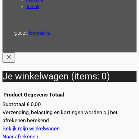
Tumblr
@2025
fototrek.nu
Je winkelwagen
(items: 0)
Product
Gegevens
Totaal
Subtotaal
€ 0,00
Producten
Verzending, belasting en kortingen worden bij het
afrekenen berekend.
in
Bekijk mijn winkelwagen
winkelwagen
Naar afrekenen